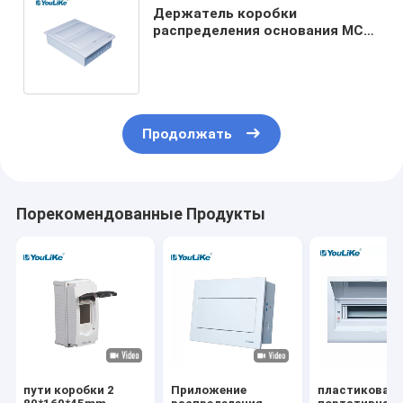
Держатель коробки
распределения основания MCB
металла коробки CCC MCB
пластиковый полный
Продолжать
Порекомендованные Продукты
пути коробки 2
Приложение
пластиковая