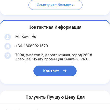
Осмотрите больше
Контактная Информация
Mr. Kevin Hu
+86-18080921570
709#, участок 2, дорога южная, город 260#
Zhaojuesi Чэнду, провинция Сычуань, P.R.C.
Контакт
Получить Лучшую Цену Для