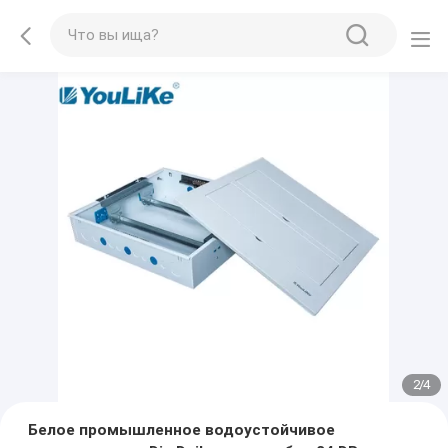
2
/
4
Белое промышленное водоустойчивое