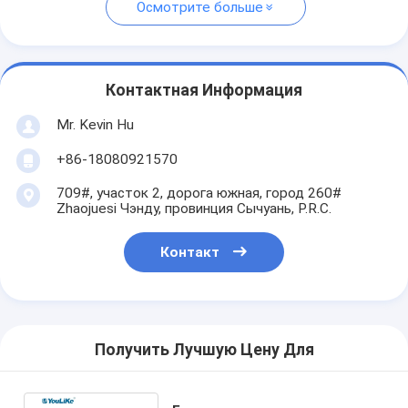
Осмотрите больше
Контактная Информация
Mr. Kevin Hu
+86-18080921570
709#, участок 2, дорога южная, город 260#
Zhaojuesi Чэнду, провинция Сычуань, P.R.C.
Контакт
Получить Лучшую Цену Для