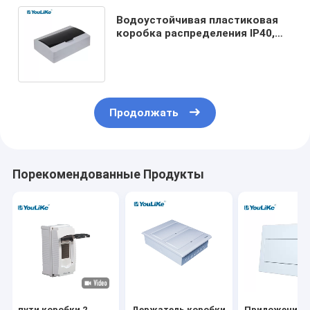
Водоустойчивая пластиковая
коробка распределения IP40,
установка поверхности
коробки DB 18 путей
Продолжать
Порекомендованные Продукты
пути коробки 2
Держатель коробки
Приложение