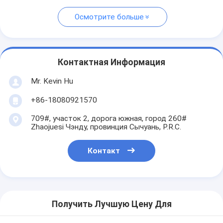
Осмотрите больше
Контактная Информация
Mr. Kevin Hu
+86-18080921570
709#, участок 2, дорога южная, город 260#
Zhaojuesi Чэнду, провинция Сычуань, P.R.C.
Контакт
Получить Лучшую Цену Для