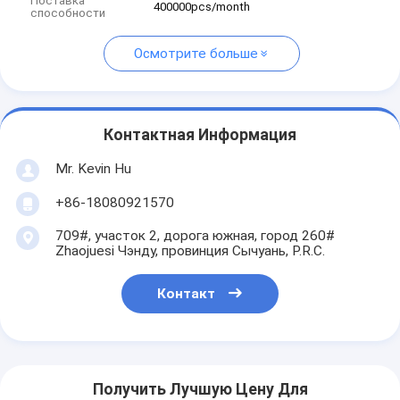
Поставка
400000pcs/month
способности
Осмотрите больше
Контактная Информация
Mr. Kevin Hu
+86-18080921570
709#, участок 2, дорога южная, город 260#
Zhaojuesi Чэнду, провинция Сычуань, P.R.C.
Контакт
Получить Лучшую Цену Для