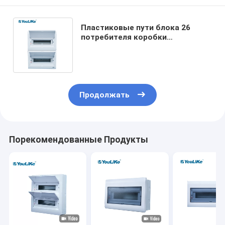
Пластиковые пути блока 26
потребителя коробки
распределения приложения
электрические для рельса Din
MCB
Продолжать
Порекомендованные Продукты