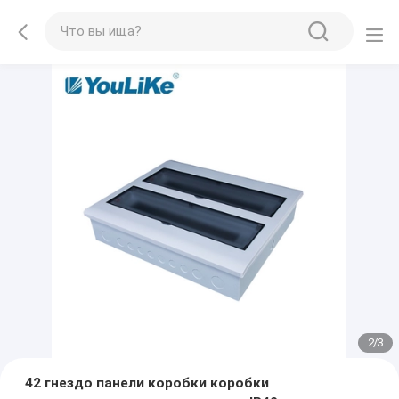
2
/
3
42 гнездо панели коробки коробки