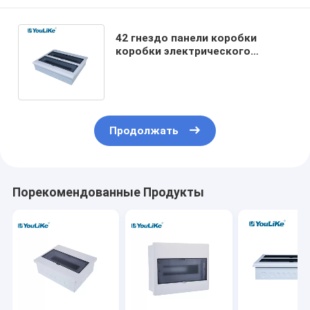
42 гнездо панели коробки
коробки электрического
распределения IP40 пути
пластиковый MCB установил
Продолжать
Порекомендованные Продукты