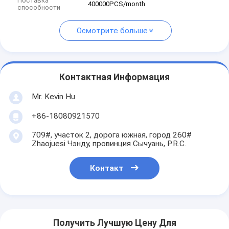
Поставка
400000PCS/month
способности
Осмотрите больше
Контактная Информация
Mr. Kevin Hu
+86-18080921570
709#, участок 2, дорога южная, город 260#
Zhaojuesi Чэнду, провинция Сычуань, P.R.C.
Контакт
Получить Лучшую Цену Для