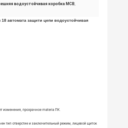
нешняя водоустойчивая коробка MCB
,
 18 автомата защити цепи водоустойчивая
т изменения, прозрачное materia ПК.
чен тип отверстие и заключительный режим, лицевой щиток