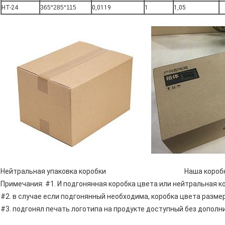
HT-24
365*285*115
0,0119
1
1,05
Нейтральная упаковка коробки Наша коробка
Примечания: #1. И подгонянная коробка цвета или нейтральная к
#2. в случае если подгонянный необходима, коробка цвета разм
#3. подгонял печать логотипа на продукте доступный без дополн