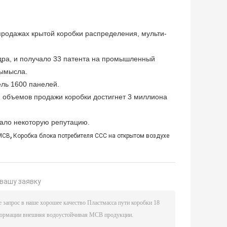
продажах крытой коробки распределения, мульти-
дра, и получало 33 патента на промышленный
вымысла.
ль 1600 панелей.
й объемов продажи коробки достигнет 3 миллиона
тало некоторую репутацию.
,
MCB
Коробка блока потребителя CCC на открытом воздухе
вашу заявку