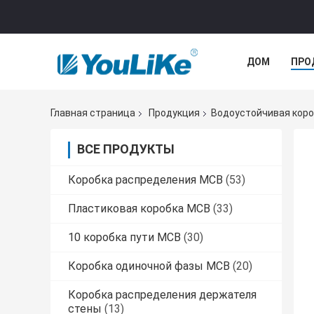
ДОМ
ПРО
Главная страница
Продукция
Водоустойчивая кор
ВСЕ ПРОДУКТЫ
Коробка распределения MCB
(53)
Пластиковая коробка MCB
(33)
10 коробка пути MCB
(30)
Коробка одиночной фазы MCB
(20)
Коробка распределения держателя
стены
(13)