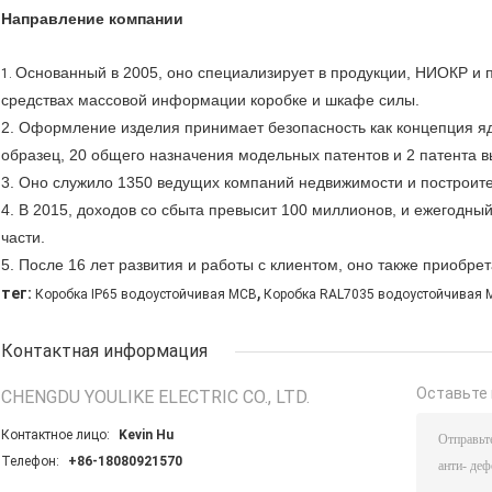
Направление компании
Основанный в 2005, оно специализирует в продукции, НИОКР и 
1.
средствах массовой информации коробке и шкафе силы.
2. Оформление изделия принимает безопасность как концепция я
образец, 20 общего назначения модельных патентов и 2 патента 
3. Оно служило 1350 ведущих компаний недвижимости и построите
4. В 2015, доходов со сбыта превысит 100 миллионов, и ежегодны
части.
5. После 16 лет развития и работы с клиентом, оно также приобре
,
тег:
Коробка IP65 водоустойчивая MCB
Коробка RAL7035 водоустойчивая 
Контактная информация
Оставьте 
CHENGDU YOULIKE ELECTRIC CO., LTD.
Контактное лицо:
Kevin Hu
Телефон:
+86-18080921570