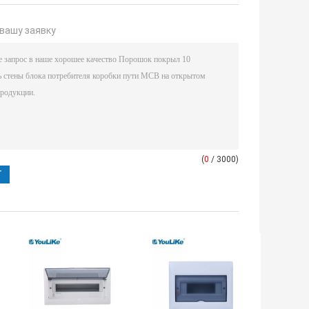
вашу заявку
(
0
/ 3000)