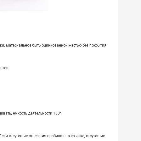
ки, материальное быть оцинкованной жестью без покрытия
ентов.
ивать, емкость деятельности 180°.
сли отсутствие отверстия пробивая на крышке, отсутствие