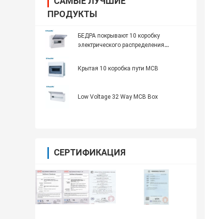
САМЫЕ ЛУЧШИЕ
ПРОДУКТЫ
БЕДРА покрывают 10 коробку
электрического распределения
автомата защити цепи коробки пути
MCB мини
Крытая 10 коробка пути MCB
Low Voltage 32 Way MCB Box
СЕРТИФИКАЦИЯ