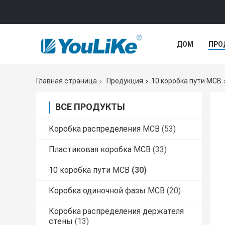
ДОМ
ПРО
Главная страница
Продукция
10 коробка пути MCB
ВСЕ ПРОДУКТЫ
Коробка распределения MCB
(53)
Пластиковая коробка MCB
(33)
10 коробка пути MCB
(30)
Коробка одиночной фазы MCB
(20)
Коробка распределения держателя
стены
(13)