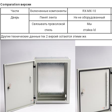
Comparation версии
Части
Включенные компоненты
RX-MX-10
Дверь
Пенят лента
Не не оборудованный
Связывать проволокой
Мы
стиль
стойка ld
Другие технические данные тех 2 версий остаются этими же.