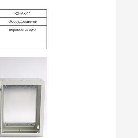
RX-MX-11
Оборудованный
нервюра сварки