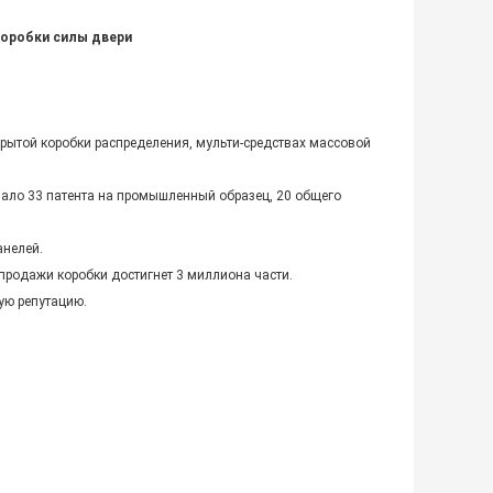
коробки силы двери
рытой коробки распределения, мульти-средствах массовой
чало 33 патента на промышленный образец, 20 общего
анелей.
продажи коробки достигнет 3 миллиона части.
рую репутацию.